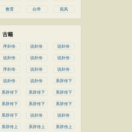
教育
白帝
苑风
古籍
序卦传·
说卦传·
说卦传·
说卦传·
说卦传·
说卦传·
序卦传·
说卦传·
说卦传·
说卦传·
说卦传·
系辞传下
系辞传下
系辞传下
系辞传下
系辞传下
系辞传下
系辞传下
系辞传下
说卦传·
说卦传·
系辞传上
系辞传上
系辞传上