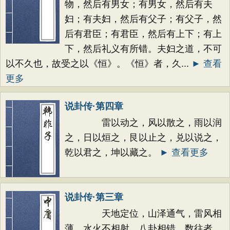
物，然后有男女；有男女，然后有夫
妇；有夫妇，然后有父子；有父子，然
后有君臣；有君臣，然后有上下；有上
下，然后礼义有所错。夫妇之道，不可
以不久也，故受之以《恒》。《恒》者，久...
► 查看
更多
说卦传·第四章
雷以动之，风以散之，雨以润
之，日以烜之，艮以止之，兑以说之，
乾以君之，坤以藏之。
► 查看更多
说卦传·第三章
天地定位，山泽通气，雷风相
薄，水火不相射，八卦相错，数往者