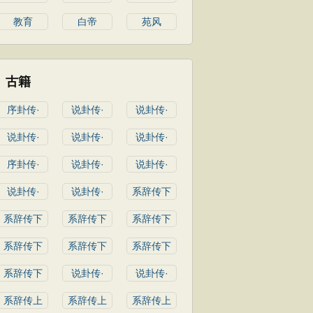
教育
白帝
苑风
古籍
序卦传·
说卦传·
说卦传·
说卦传·
说卦传·
说卦传·
序卦传·
说卦传·
说卦传·
说卦传·
说卦传·
系辞传下
系辞传下
系辞传下
系辞传下
系辞传下
系辞传下
系辞传下
系辞传下
说卦传·
说卦传·
系辞传上
系辞传上
系辞传上