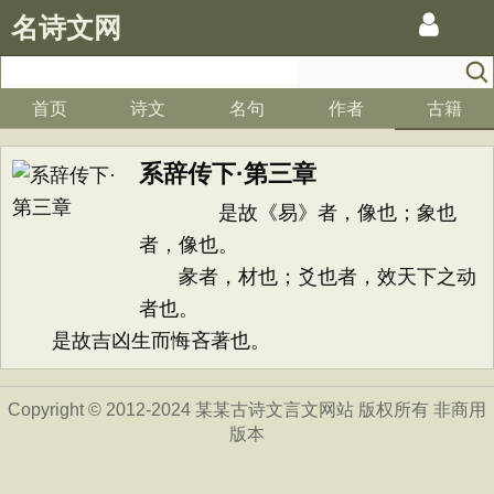
名诗文网
首页
诗文
名句
作者
古籍
系辞传下·第三章
是故《易》者，像也；象也
者，像也。
彖者，材也；爻也者，效天下之动
者也。
是故吉凶生而悔吝著也。
Copyright © 2012-2024 某某古诗文言文网站 版权所有 非商用
版本