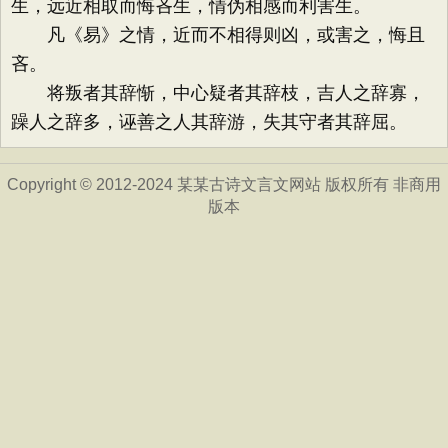
生，远近相取而悔吝生，情伪相感而利害生。
凡《易》之情，近而不相得则凶，或害之，悔且
吝。
将叛者其辞惭，中心疑者其辞枝，吉人之辞寡，
躁人之辞多，诬善之人其辞游，失其守者其辞屈。
Copyright © 2012-2024 某某古诗文言文网站 版权所有 非商用
版本