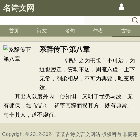
名诗文网
首页
诗文
名句
作者
古籍
系辞传下·第八章
《易》之为书也！不可远，为
道也屡迁，变动不居，周流六虚，上下
无常，刚柔相易，不可为典要，唯变所
适。
其出入以度外内，使知惧。又明于忧患与故。无
有师保，如临父母。初率其辞而揆其方，既有典常。
苟非其人，道不虚行。
Copyright © 2012-2024 某某古诗文言文网站 版权所有 非商用