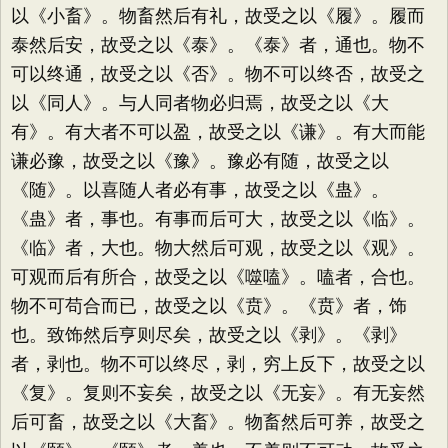
以《小畜》。物畜然后有礼，故受之以《履》。履而
泰然后安，故受之以《泰》。《泰》者，通也。物不
可以终通，故受之以《否》。物不可以终否，故受之
以《同人》。与人同者物必归焉，故受之以《大
有》。有大者不可以盈，故受之以《谦》。有大而能
谦必豫，故受之以《豫》。豫必有随，故受之以
《随》。以喜随人者必有事，故受之以《蛊》。
《蛊》者，事也。有事而后可大，故受之以《临》。
《临》者，大也。物大然后可观，故受之以《观》。
可观而后有所合，故受之以《噬嗑》。嗑者，合也。
物不可苟合而已，故受之以《贲》。《贲》者，饰
也。致饰然后亨则尽矣，故受之以《剥》。《剥》
者，剥也。物不可以终尽，剥，穷上反下，故受之以
《复》。复则不妄矣，故受之以《无妄》。有无妄然
后可畜，故受之以《大畜》。物畜然后可养，故受之