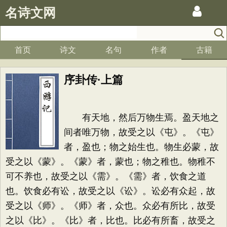
名诗文网
首页
诗文
名句
作者
古籍
序卦传·上篇
有天地，然后万物生焉。盈天地之
间者唯万物，故受之以《屯》。《屯》
者，盈也；物之始生也。物生必蒙，故
受之以《蒙》。《蒙》者，蒙也；物之稚也。物稚不
可不养也，故受之以《需》。《需》者，饮食之道
也。饮食必有讼，故受之以《讼》。讼必有众起，故
受之以《师》。《师》者，众也。众必有所比，故受
之以《比》。《比》者，比也。比必有所畜，故受之