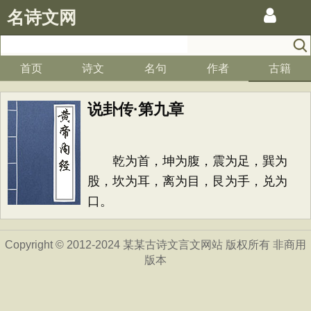
名诗文网
首页
诗文
名句
作者
古籍
说卦传·第九章
乾为首，坤为腹，震为足，巽为
股，坎为耳，离为目，艮为手，兑为
口。
Copyright © 2012-2024 某某古诗文言文网站 版权所有 非商用
版本