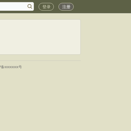
登录
注册
P备xxxxxxxx号