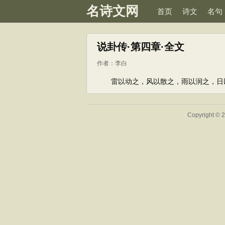
名诗文网
首页
诗文
名句
说卦传·第四章·全文
作者：
李白
雷以动之，风以散之，雨以润之，日以
Copyright