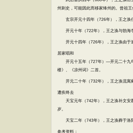
州刺史，可能因此而移家绛州的。曾祖王
玄宗开元十四年（726年），王之涣
开元十年（722年），王之涣与勃海
开元十四年（726年），王之涣由于
居家唱和
开元十五年（727年）—开元二十九年
楼》、《凉州词》二首。
开元二十年（732年），王之涣流寓
遭疾终去
天宝元年（742年），王之涣补文安
岁。
天宝二年（743年），王之涣葬于洛
参考资料：