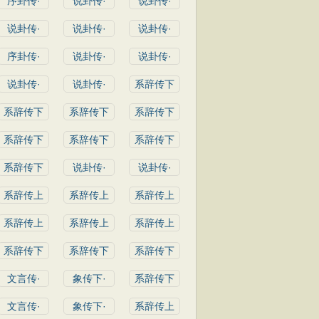
序卦传·
说卦传·
说卦传·
说卦传·
说卦传·
说卦传·
序卦传·
说卦传·
说卦传·
说卦传·
说卦传·
系辞传下
系辞传下
系辞传下
系辞传下
系辞传下
系辞传下
系辞传下
系辞传下
说卦传·
说卦传·
系辞传上
系辞传上
系辞传上
系辞传上
系辞传上
系辞传上
系辞传下
系辞传下
系辞传下
文言传·
象传下·
系辞传下
文言传·
象传下·
系辞传上