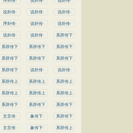
序卦传·
说卦传·
说卦传·
说卦传·
说卦传·
说卦传·
序卦传·
说卦传·
说卦传·
说卦传·
说卦传·
系辞传下
系辞传下
系辞传下
系辞传下
系辞传下
系辞传下
系辞传下
系辞传下
说卦传·
说卦传·
系辞传上
系辞传上
系辞传上
系辞传上
系辞传上
系辞传上
系辞传下
系辞传下
系辞传下
文言传·
象传下·
系辞传下
文言传·
象传下·
系辞传上