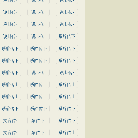
序卦传·
说卦传·
说卦传·
说卦传·
说卦传·
说卦传·
序卦传·
说卦传·
说卦传·
说卦传·
说卦传·
系辞传下
系辞传下
系辞传下
系辞传下
系辞传下
系辞传下
系辞传下
系辞传下
说卦传·
说卦传·
系辞传上
系辞传上
系辞传上
系辞传上
系辞传上
系辞传上
系辞传下
系辞传下
系辞传下
文言传·
象传下·
系辞传下
文言传·
象传下·
系辞传上