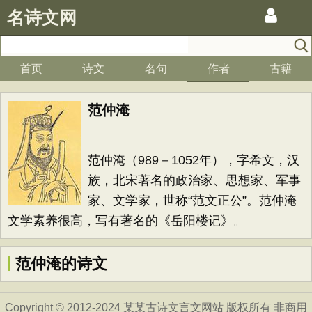
名诗文网
首页
诗文
名句
作者
古籍
范仲淹
范仲淹（989－1052年），字希文，汉
族，北宋著名的政治家、思想家、军事
家、文学家，世称“范文正公”。范仲淹
文学素养很高，写有著名的《岳阳楼记》。
范仲淹的诗文
Copyright © 2012-2024 某某古诗文言文网站 版权所有 非商用