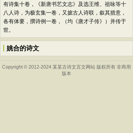
有诗集十卷，《新唐书艺文志》及选王维、祖咏等十
八人诗，为极玄集一卷，又摭古人诗联，叙其措意，
各有体要，撰诗例一卷，（均《唐才子传》）并传于
世。
姚合的诗文
Copyright © 2012-2024 某某古诗文言文网站 版权所有 非商用
版本