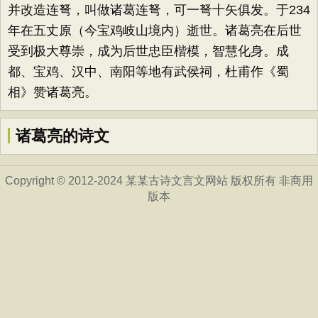
并改造连弩，叫做诸葛连弩，可一弩十矢俱发。于234
年在五丈原（今宝鸡岐山境内）逝世。诸葛亮在后世
受到极大尊崇，成为后世忠臣楷模，智慧化身。成
都、宝鸡、汉中、南阳等地有武侯祠，杜甫作《蜀
相》赞诸葛亮。
诸葛亮的诗文
Copyright © 2012-2024 某某古诗文言文网站 版权所有 非商用
版本