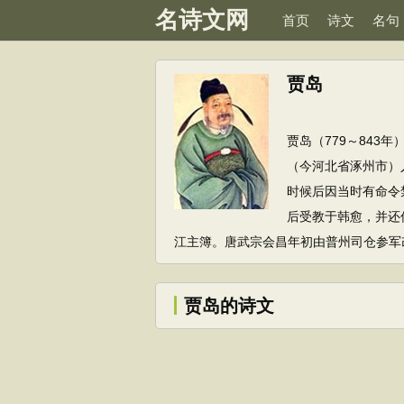
名诗文网
首页
诗文
名句
贾岛
贾岛（779～84
（今河北省涿州市）
时候后因当时有命令
后受教于韩愈，并还
江主簿。唐武宗会昌年初由普州司仓参军
贾岛的诗文