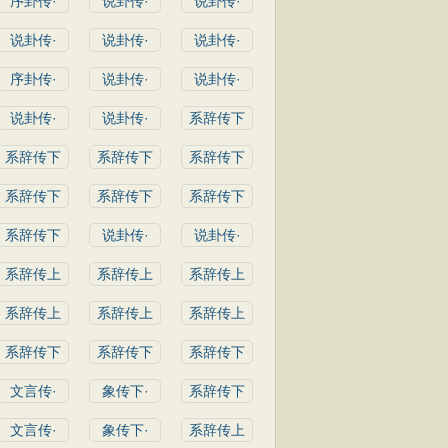
序卦传·
说卦传·
说卦传·
说卦传·
说卦传·
说卦传·
序卦传·
说卦传·
说卦传·
说卦传·
说卦传·
系辞传下
系辞传下
系辞传下
系辞传下
系辞传下
系辞传下
系辞传下
系辞传下
说卦传·
说卦传·
系辞传上
系辞传上
系辞传上
系辞传上
系辞传上
系辞传上
系辞传下
系辞传下
系辞传下
文言传·
象传下·
系辞传下
文言传·
象传下·
系辞传上