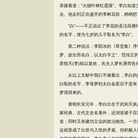
亲接着道："火烧叶林红霞落"。李白知
去。他走到正在盛开的李树花前，稍稍想
"白"——不正说出了李花的圣洁高雅吗
的名字，便为七岁的儿子取名为"李白"。
第二种说法：李阳冰的《草堂集》序中
梦。故生而名白，以太白字之"。范传正
君指天(李)枝以复姓，先夫人梦长庚而告
从以上文献中我们不难看出，李白的姓
白取的名字，李母梦到太白金星后于是有
梦境得来的。
唐朝长安元年，李白出生于武则天执政
家经典、古代文史名著外，还浏览诸子百
道；同时又有建功立业的政治抱负。一方
这就形成了出世与入世的矛盾。但积极入