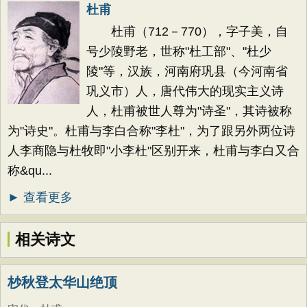
杜甫
杜甫（712－770），字子美，自
号少陵野老，世称"杜工部"、"杜少
陵"等，汉族，河南府巩县（今河南省
巩义市）人，唐代伟大的现实主义诗
人，杜甫被世人尊为"诗圣"，其诗被称
为"诗史"。杜甫与李白合称"李杜"，为了跟另外两位诗
人李商隐与杜牧即"小李杜"区别开来，杜甫与李白又合
称&qu...
► 查看更多
相关诗文
杪秋登太华山绝顶